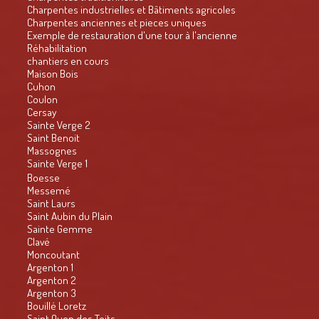
Charpentes industrielles et Bâtiments agricoles
Charpentes anciennes et pieces uniques
Exemple de restauration d'une tour à l'ancienne
Réhabilitation
chantiers en cours
Maison Bois
Cuhon
Coulon
Cersay
Sainte Verge 2
Saint Benoit
Massognes
Sainte Verge 1
Boesse
Messemé
Saint Laurs
Saint Aubin du Plain
Sainte Gemme
Clavé
Moncoutant
Argenton 1
Argenton 2
Argenton 3
Bouillé Loretz
Saint Ouen des Toits