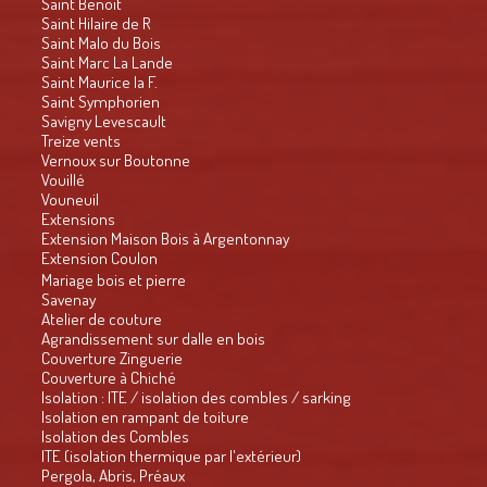
Saint Benoit
Saint Hilaire de R
Saint Malo du Bois
Saint Marc La Lande
Saint Maurice la F.
Saint Symphorien
Savigny Levescault
Treize vents
Vernoux sur Boutonne
Vouillé
Vouneuil
Extensions
Extension Maison Bois à Argentonnay
Extension Coulon
Mariage bois et pierre
Savenay
Atelier de couture
Agrandissement sur dalle en bois
Couverture Zinguerie
Couverture à Chiché
Isolation : ITE / isolation des combles / sarking
Isolation en rampant de toiture
Isolation des Combles
ITE (isolation thermique par l'extérieur)
Pergola, Abris, Préaux