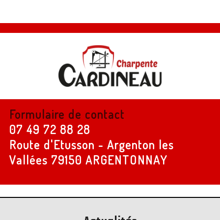
Formulaire de contact
07 49 72 88 28
Route d'Etusson - Argenton les
Vallées
79150 ARGENTONNAY