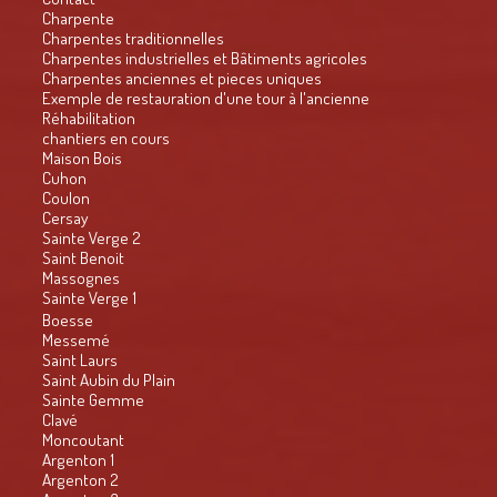
Charpente
Charpentes traditionnelles
Charpentes industrielles et Bâtiments agricoles
Charpentes anciennes et pieces uniques
Exemple de restauration d'une tour à l'ancienne
Réhabilitation
chantiers en cours
Maison Bois
Cuhon
Coulon
Cersay
Sainte Verge 2
Saint Benoit
Massognes
Sainte Verge 1
Boesse
Messemé
Saint Laurs
Saint Aubin du Plain
Sainte Gemme
Clavé
Moncoutant
Argenton 1
Argenton 2