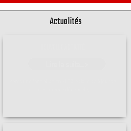
Actualités
NOUVELLE ACTIVITÉ
Lire la suite... >
Après une formation en 2023, et la mise à jour de
notre assurance décennale, ...[]