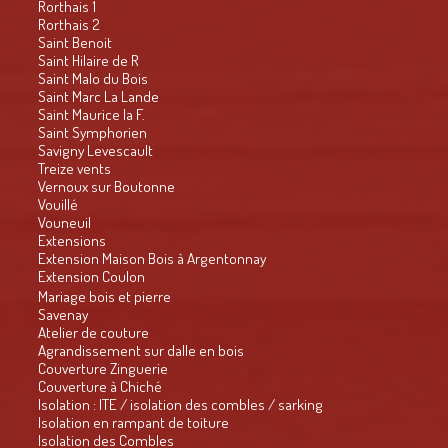
Rorthais 1
Rorthais 2
Saint Benoit
Saint Hilaire de R
Saint Malo du Bois
Saint Marc La Lande
Saint Maurice la F.
Saint Symphorien
Savigny Levescault
Treize vents
Vernoux sur Boutonne
Vouillé
Vouneuil
Extensions
Extension Maison Bois à Argentonnay
Extension Coulon
Mariage bois et pierre
Savenay
Atelier de couture
Agrandissement sur dalle en bois
Couverture Zinguerie
Couverture à Chiché
Isolation : ITE / isolation des combles / sarking
Isolation en rampant de toiture
Isolation des Combles