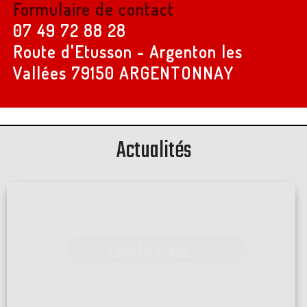
Formulaire de contact
07 49 72 88 28
Route d'Etusson - Argenton les
Vallées
79150 ARGENTONNAY
Actualités
LES FOUS DE LA CHARPENTE FONT LEUR RETOUR
Lire la suite... >
Les 5 et 6 juin 2026, l'équipe de Charpente Cardineau a