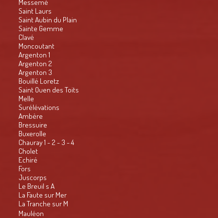
Messemé
Saint Laurs
Saint Aubin du Plain
Sainte Gemme
Clavé
Moncoutant
Argenton 1
Argenton 2
Argenton 3
Bouillé Loretz
Saint Ouen des Toits
Melle
Surélévations
Ambère
Bressuire
Buxerolle
Chauray 1 - 2 - 3 - 4
Cholet
Echiré
Fors
Juscorps
Le Breuil s A
La Faute sur Mer
La Tranche sur M
Mauléon