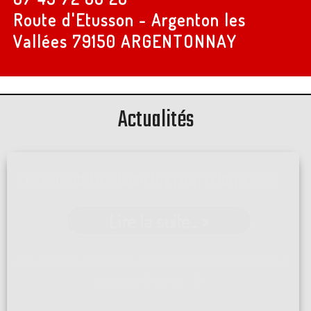
Route d'Etusson - Argenton les
Vallées
79150 ARGENTONNAY
Actualités
LES FOUS DE LA CHARPENTE FONT LEUR RETOUR
Lire la suite... >
Les 5 et 6 juin 2026, l'équipe de Charpente Cardineau a
participé à la très ...[]