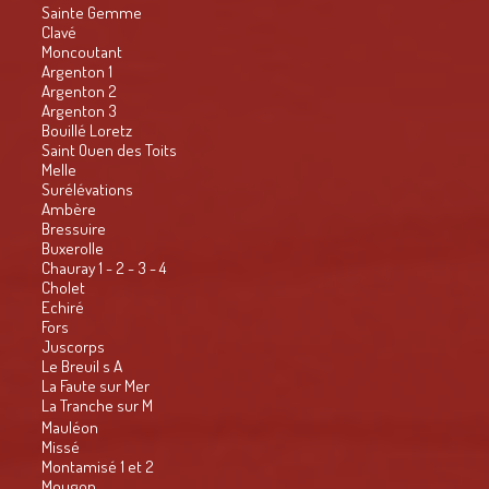
Sainte Gemme
Clavé
Moncoutant
Argenton 1
Argenton 2
Argenton 3
Bouillé Loretz
Saint Ouen des Toits
Melle
Surélévations
Ambère
Bressuire
Buxerolle
Chauray 1 - 2 - 3 - 4
Cholet
Echiré
Fors
Juscorps
Le Breuil s A
La Faute sur Mer
La Tranche sur M
Mauléon
Missé
Montamisé 1 et 2
Mougon