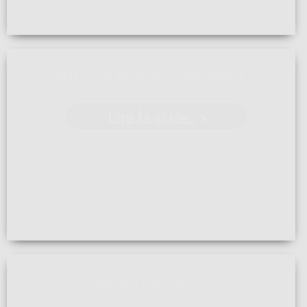
SALLE EXPO ARTIPOLE À PARTHENAY
Lire la suite... >
Venez découvrir tout l'univers du bois et de la décoration
sur plus de 1500 m2 A ...[]
NOUVELLE ACTIVITÉ