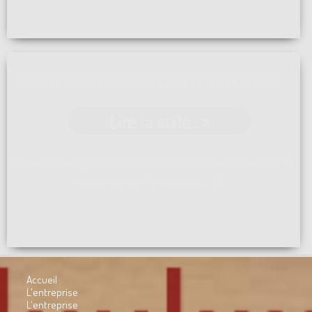
ARTICLE DU COURRIER DE L'OUEST DU 25.11.2023
Lire la suite... >
Nous avions organisé une petit soirée pour présenter le
repreneur de l'entreprise ...[]
Accueil
L'entreprise
L'entreprise