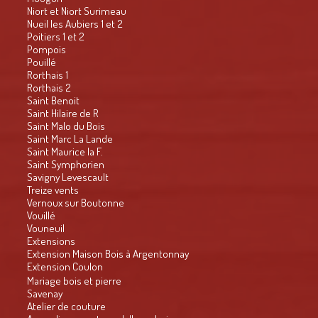
Niort et Niort Surimeau
Nueil les Aubiers 1 et 2
Poitiers 1 et 2
Pompois
Pouillé
Rorthais 1
Rorthais 2
Saint Benoit
Saint Hilaire de R
Saint Malo du Bois
Saint Marc La Lande
Saint Maurice la F.
Saint Symphorien
Savigny Levescault
Treize vents
Vernoux sur Boutonne
Vouillé
Vouneuil
Extensions
Extension Maison Bois à Argentonnay
Extension Coulon
Mariage bois et pierre
Savenay
Atelier de couture