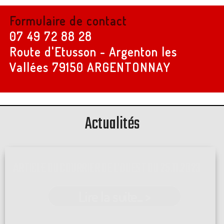
Formulaire de contact
07 49 72 88 28
Route d'Etusson - Argenton les
Vallées
79150 ARGENTONNAY
Actualités
ARTICLE DU COURRIER DE L'OUEST DU 25.11.2023
Lire la suite... >