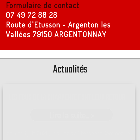
Formulaire de contact
07 49 72 88 28
Route d'Etusson - Argenton les
Vallées
79150 ARGENTONNAY
Actualités
LES FOUS DE LA CHARPENTE FONT LEUR RETOUR
Lire la suite... >
Les 5 et 6 juin 2026, l'équipe de Charpente Cardineau a