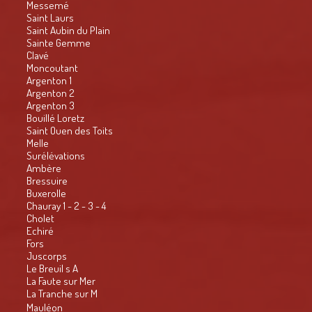
Messemé
Saint Laurs
Saint Aubin du Plain
Sainte Gemme
Clavé
Moncoutant
Argenton 1
Argenton 2
Argenton 3
Bouillé Loretz
Saint Ouen des Toits
Melle
Surélévations
Ambère
Bressuire
Buxerolle
Chauray 1 - 2 - 3 - 4
Cholet
Echiré
Fors
Juscorps
Le Breuil s A
La Faute sur Mer
La Tranche sur M
Mauléon