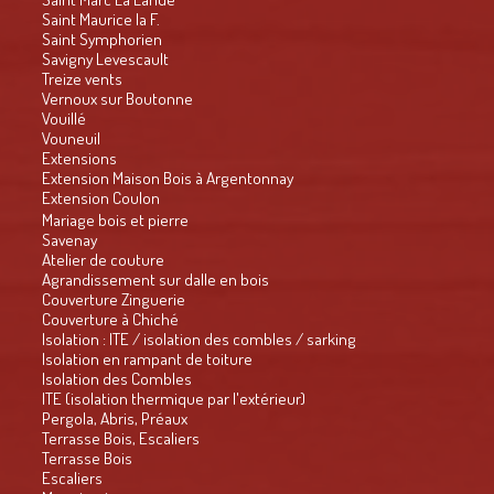
Saint Maurice la F.
Saint Symphorien
Savigny Levescault
Treize vents
Vernoux sur Boutonne
Vouillé
Vouneuil
Extensions
Extension Maison Bois à Argentonnay
Extension Coulon
Mariage bois et pierre
Savenay
Atelier de couture
Agrandissement sur dalle en bois
Couverture Zinguerie
Couverture à Chiché
Isolation : ITE / isolation des combles / sarking
Isolation en rampant de toiture
Isolation des Combles
ITE (isolation thermique par l'extérieur)
Pergola, Abris, Préaux
Terrasse Bois, Escaliers
Terrasse Bois
Escaliers