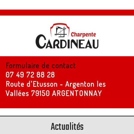
Formulaire de contact
07 49 72 88 28
Route d'Etusson - Argenton les
Vallées
79150 ARGENTONNAY
Actualités