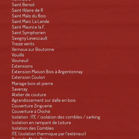
Saint Benoit
Saint Hilaire de R
Saint Malo du Bois
Saint Marc La Lande
Saint Maurice la F.
Saint Symphorien
Savigny Levescault
Treize vents
Vernoux sur Boutonne
Vouillé
Vouneuil
Extensions
Extension Maison Bois à Argentonnay
Extension Coulon
Mariage bois et pierre
Savenay
Atelier de couture
Agrandissement sur dalle en bois
Couverture Zinguerie
Couverture à Chiché
Isolation : ITE / isolation des combles / sarking
Isolation en rampant de toiture
Isolation des Combles
ITE (isolation thermique par l'extérieur)