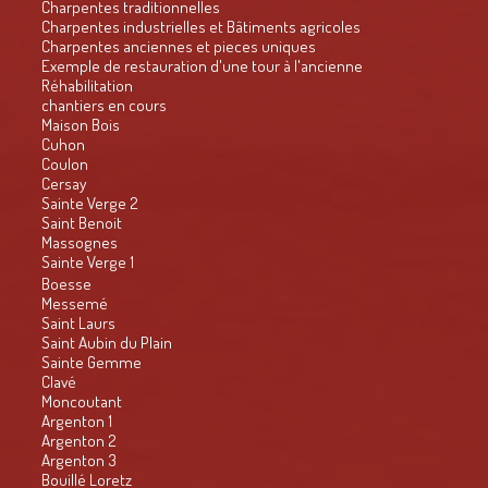
Charpentes traditionnelles
Charpentes industrielles et Bâtiments agricoles
Charpentes anciennes et pieces uniques
Exemple de restauration d'une tour à l'ancienne
Réhabilitation
chantiers en cours
Maison Bois
Cuhon
Coulon
Cersay
Sainte Verge 2
Saint Benoit
Massognes
Sainte Verge 1
Boesse
Messemé
Saint Laurs
Saint Aubin du Plain
Sainte Gemme
Clavé
Moncoutant
Argenton 1
Argenton 2
Argenton 3
Bouillé Loretz