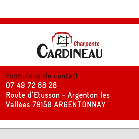
Formulaire de contact
07 49 72 88 28
Route d'Etusson - Argenton les
Vallées
79150 ARGENTONNAY