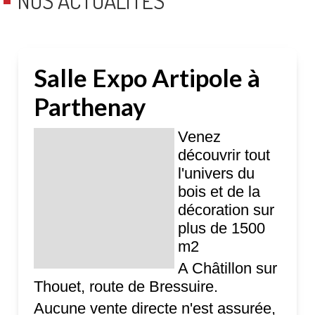
NOS ACTUALITÉS
Salle Expo Artipole à
Parthenay
Venez
découvrir tout
l'univers du
bois et de la
décoration sur
plus de 1500
m2
A Châtillon sur
Thouet, route de Bressuire.
Aucune vente directe n'est assurée,