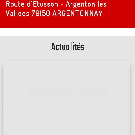
Route d'Etusson - Argenton les
Vallées
79150 ARGENTONNAY
Actualités
SALLE EXPO ARTIPOLE À PARTHENAY
Lire la suite... >
Venez découvrir tout l'univers du bois et de la décoration
sur plus de 1500 m2 A ...[]