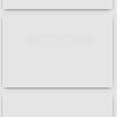
NOUVELLE ACTIVITÉ
Lire la suite... >
Après une formation en 2023, et la mise à jour de
notre assurance décennale, ...[]
L'ÉQUIPE