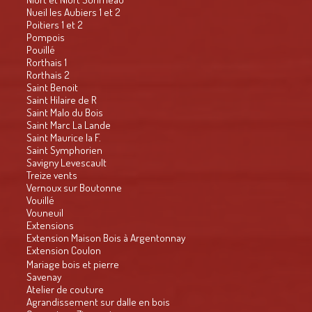
Nueil les Aubiers 1 et 2
Poitiers 1 et 2
Pompois
Pouillé
Rorthais 1
Rorthais 2
Saint Benoit
Saint Hilaire de R
Saint Malo du Bois
Saint Marc La Lande
Saint Maurice la F.
Saint Symphorien
Savigny Levescault
Treize vents
Vernoux sur Boutonne
Vouillé
Vouneuil
Extensions
Extension Maison Bois à Argentonnay
Extension Coulon
Mariage bois et pierre
Savenay
Atelier de couture
Agrandissement sur dalle en bois