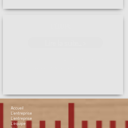
L'ÉQUIPE
Lire la suite... >
L'équipe actuelle se compose de trois charpentiers et
trois apprentis ( absentes sur ...[]
Accueil
L'entreprise
L'entreprise
L'équipe