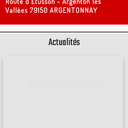
Route d'Etusson - Argenton les
Vallées
79150 ARGENTONNAY
Actualités
SALLE EXPO ARTIPOLE À PARTHENAY
Lire la suite... >
Venez découvrir tout l'univers du bois et de la décoration
sur plus de 1500 m2 A ...[]