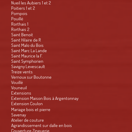
Nueil les Aubiers 1 et 2
Poitiers 1 et 2
Pompois
Pouillé
Rorthais 1
Rorthais 2
Saint Benoit
Saint Hilaire de R
Saint Malo du Bois
Saint Marc La Lande
Saint Maurice la F.
Saint Symphorien
Savigny Levescault
Treize vents
Vernoux sur Boutonne
Vouillé
Vouneuil
Extensions
Extension Maison Bois à Argentonnay
Extension Coulon
Mariage bois et pierre
Savenay
Atelier de couture
Agrandissement sur dalle en bois
Couverture Zinguerie