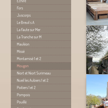
Echiré
Fors
Juscorps
Le Breuil s A
La Faute sur Mer
La Tranche sur M
Mauléon
Missé
Montamisé 1 et 2
Mougon
Niort et Niort Surimeau
Nueil les Aubiers 1 et 2
Poitiers 1 et 2
Pompois
Pouillé