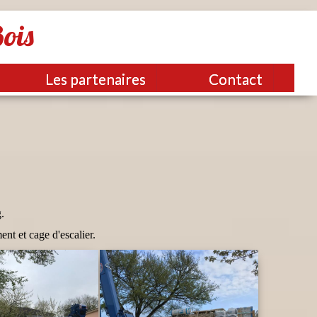
Bois
Les partenaires
Contact
.
nt et cage d'escalier.