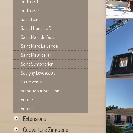
Rorthais 1
Rorthais 2
Saint Benoit
Saint Hilaire de R
Saint Malo du Bois
Saint Marc La Lande
Saint Maurice la F.
Saint Symphorien
Savigny Levescault
Treize vents
Vernoux sur Boutonne
Vouillé
Vouneuil
Extensions
Couverture Zinguerie