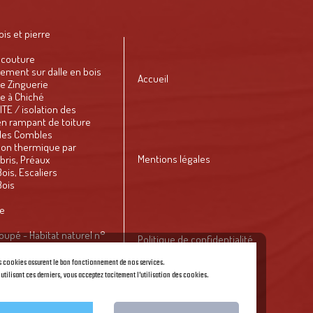
is et pierre
e couture
ement sur dalle en bois
Accueil
e Zinguerie
e à Chiché
 ITE / isolation des
 sarking
 en rampant de toiture
 des Combles
tion thermique par
Mentions légales
)
bris, Préaux
ois, Escaliers
Bois
ie
oupé - Habitat naturel n°
Politique de confidentialité
Economiste
e l'ouest 2016
s cookies assurent le bon fonctionnement de nos services.
.16 : le retour de la croix et
 utilisant ces derniers, vous acceptez tacitement l'utilisation des cookies.
en savoir Plus
unicipal
ED DE PAGE du site
Créaprime