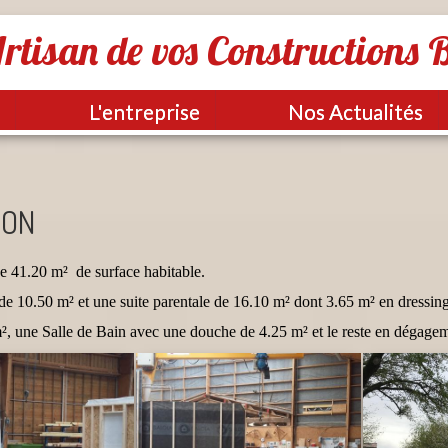
rtisan de vos Constructions 
L'entreprise
Nos Actualités
GON
e 41.20 m² de surface habitable.
 10.50 m² et une suite parentale de 16.10 m² dont 3.65 m² en dressing
 une Salle de Bain avec une douche de 4.25 m² et le reste en dégageme