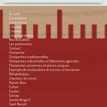
Accueil
L'entreprise
L'entreprise
L'équipe
L'équipe
L'organigramme
Nos Actualités
Les partenaires
Contact
Charpente
Charpentes traditionnelles
Charpentes industrielles et Bâtiments agricoles
Charpentes anciennes et pieces uniques
Exemple de restauration d'une tour à l'ancienne
Réhabilitation
chantiers en cours
Maison Bois
Cuhon
Coulon
Cersay
Sainte Verge 2
Saint Benoit