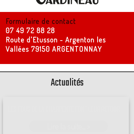
Formulaire de contact
07 49 72 88 28
Route d'Etusson - Argenton les
Vallées
79150 ARGENTONNAY
Actualités
LES FOUS DE LA CHARPENTE FONT LEUR RETOUR
Lire la suite... >