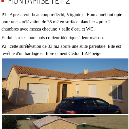
MONTAMISÉ 1 ET 2
P1 : Après avoir beaucoup réfléchi, Virginie et Emmanuel ont opté
pour une surélévation de 35 m2 en surface plancher - pour 2
chambres avec mezza chacune + salle d'eau et WC.
Enduit sur les murs bois couleur idéntique à leur maison.
P2 : cette surélévation de 33 m2 abrite une suite parentale. Elle est
revêtue d'un bardage en fibre ciment Cédral LAP beige