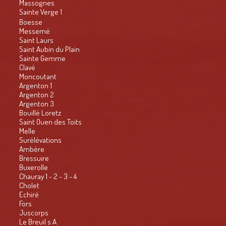
Massognes
Sainte Verge 1
Boesse
Messemé
Saint Laurs
Saint Aubin du Plain
Sainte Gemme
Clavé
Moncoutant
Argenton 1
Argenton 2
Argenton 3
Bouillé Loretz
Saint Ouen des Toits
Melle
Surélévations
Ambère
Bressuire
Buxerolle
Chauray 1 - 2 - 3 - 4
Cholet
Echiré
Fors
Juscorps
Le Breuil s A