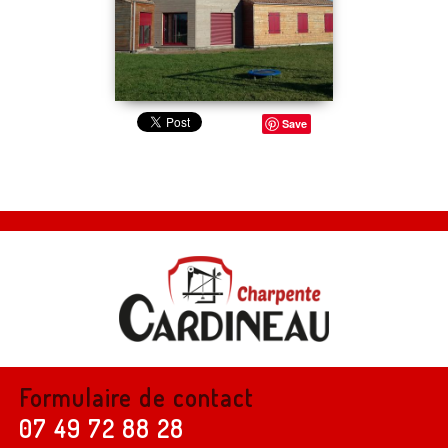
Save
Formulaire de contact
07 49 72 88 28