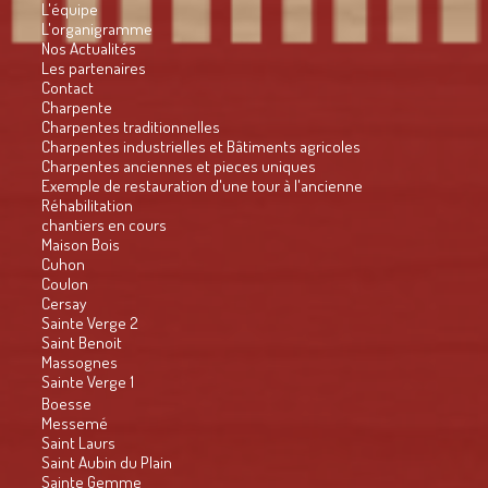
L'équipe
L'organigramme
Nos Actualités
Les partenaires
Contact
Charpente
Charpentes traditionnelles
Charpentes industrielles et Bâtiments agricoles
Charpentes anciennes et pieces uniques
Exemple de restauration d'une tour à l'ancienne
Réhabilitation
chantiers en cours
Maison Bois
Cuhon
Coulon
Cersay
Sainte Verge 2
Saint Benoit
Massognes
Sainte Verge 1
Boesse
Messemé
Saint Laurs
Saint Aubin du Plain
Sainte Gemme