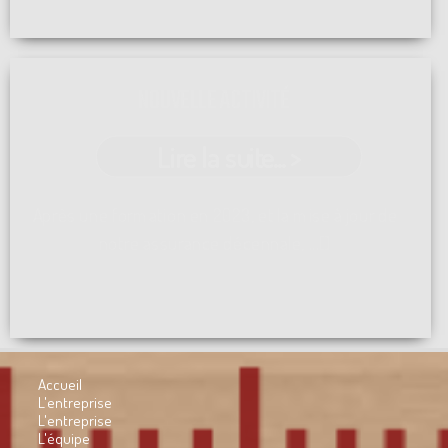
NOUVELLE ACTIVITÉ
Lire la suite... >
Après une formation en 2023, et la mise à jour de
notre assurance décennale, ...[]
Accueil
L'entreprise
L'entreprise
L'équipe