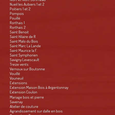
Nueil les Aubiers 1 et 2
Poitiers 1 et 2
Pompois
Pouillé
Rorthais 1
Rorthais 2
Saint Benoit
Saint Hilaire de R
Saint Malo du Bois
Saint Marc La Lande
Saint Maurice la F.
Saint Symphorien
Savigny Levescault
Treize vents
Vernoux sur Boutonne
Vouillé
Vouneuil
Extensions
Extension Maison Bois à Argentonnay
Extension Coulon
Mariage bois et pierre
Savenay
Atelier de couture
Agrandissement sur dalle en bois