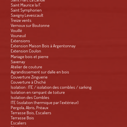
Saint Maurice la F.
Saint Symphorien
Savigny Levescault
Treize vents
Vernoux sur Boutonne
Vouillé
Vouneuil
Extensions
Extension Maison Bois à Argentonnay
Extension Coulon
Mariage bois et pierre
Savenay
Atelier de couture
Agrandissement sur dalle en bois
Couverture Zinguerie
Couverture à Chiché
Isolation : ITE / isolation des combles / sarking
Isolation en rampant de toiture
Isolation des Combles
ITE (isolation thermique par l'extérieur)
Pergola, Abris, Préaux
Terrasse Bois, Escaliers
Terrasse Bois
Escaliers