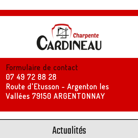
Formulaire de contact
07 49 72 88 28
Route d'Etusson - Argenton les
Vallées
79150 ARGENTONNAY
Actualités