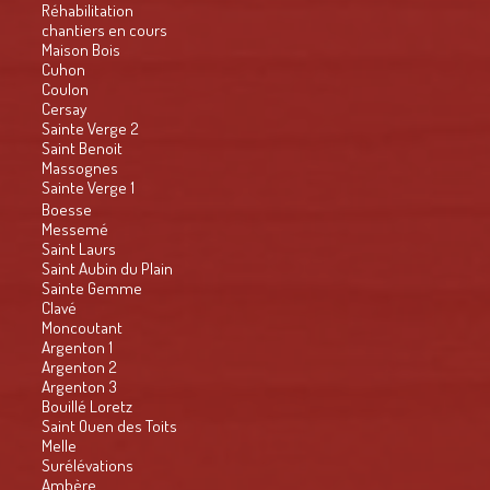
Réhabilitation
chantiers en cours
Maison Bois
Cuhon
Coulon
Cersay
Sainte Verge 2
Saint Benoit
Massognes
Sainte Verge 1
Boesse
Messemé
Saint Laurs
Saint Aubin du Plain
Sainte Gemme
Clavé
Moncoutant
Argenton 1
Argenton 2
Argenton 3
Bouillé Loretz
Saint Ouen des Toits
Melle
Surélévations
Ambère