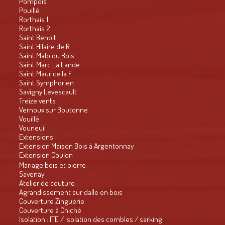
Pompois
Pouillé
Rorthais 1
Rorthais 2
Saint Benoit
Saint Hilaire de R
Saint Malo du Bois
Saint Marc La Lande
Saint Maurice la F.
Saint Symphorien
Savigny Levescault
Treize vents
Vernoux sur Boutonne
Vouillé
Vouneuil
Extensions
Extension Maison Bois à Argentonnay
Extension Coulon
Mariage bois et pierre
Savenay
Atelier de couture
Agrandissement sur dalle en bois
Couverture Zinguerie
Couverture à Chiché
Isolation : ITE / isolation des combles / sarking