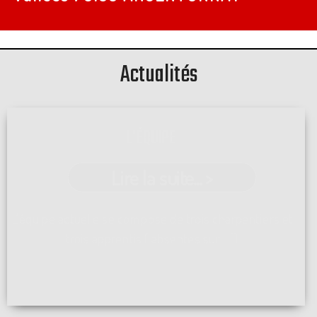
Actualités
L'ÉQUIPE
Lire la suite... >
L'équipe actuelle se compose de trois charpentiers et
trois apprentis ( absentes sur ...[]