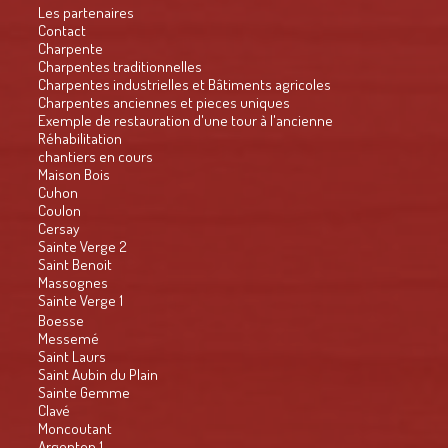
Les partenaires
Contact
Charpente
Charpentes traditionnelles
Charpentes industrielles et Bâtiments agricoles
Charpentes anciennes et pieces uniques
Exemple de restauration d'une tour à l'ancienne
Réhabilitation
chantiers en cours
Maison Bois
Cuhon
Coulon
Cersay
Sainte Verge 2
Saint Benoit
Massognes
Sainte Verge 1
Boesse
Messemé
Saint Laurs
Saint Aubin du Plain
Sainte Gemme
Clavé
Moncoutant
Argenton 1