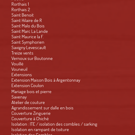
Rorthais 1
Rorthais 2
Saint Benoit
Saint Hilaire de R
Saint Malo du Bois
Saint Marc La Lande
Saint Maurice la F.
Saint Symphorien
Savigny Levescault
Treize vents
Vernoux sur Boutonne
Vouillé
Vouneuil
Extensions
Extension Maison Bois à Argentonnay
Extension Coulon
Mariage bois et pierre
Savenay
Atelier de couture
Agrandissement sur dalle en bois
Couverture Zinguerie
Couverture à Chiché
Isolation : ITE / isolation des combles / sarking
Isolation en rampant de toiture
Isolation des Combles