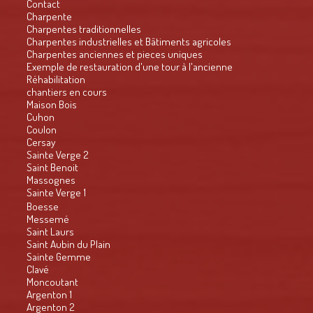
Contact
Charpente
Charpentes traditionnelles
Charpentes industrielles et Bâtiments agricoles
Charpentes anciennes et pieces uniques
Exemple de restauration d'une tour à l'ancienne
Réhabilitation
chantiers en cours
Maison Bois
Cuhon
Coulon
Cersay
Sainte Verge 2
Saint Benoit
Massognes
Sainte Verge 1
Boesse
Messemé
Saint Laurs
Saint Aubin du Plain
Sainte Gemme
Clavé
Moncoutant
Argenton 1
Argenton 2